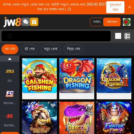
আপনার একজন বন্ধুকে রেফার করুন এবং প্রতিটি বন্ধুকে রেফারের জন্য 300.00 BDT
মুক্তকরণ
টাকা করে উপার্জন করুন। 💥
করুন
লগইন
সাইনআপ
সব গেম
হট গেম
নতুন খেলা
প্রিয় গেম
JILI
CaiShen Fishing
Dragon Fishing
Dragon Fishing II
FACHAI-FISH
FASTSPIN-FISH