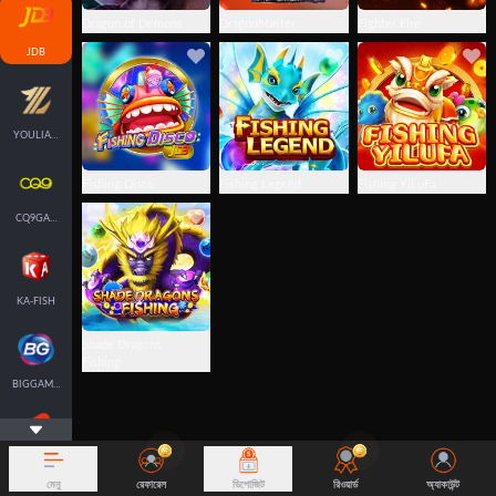
Dragon of Demons
DragonMaster
Fighter Fire
JDB
YOULIANGAMING
Fishing Disco
Fishing Legend
Fishing YiLuFa
CQ9GAMING
KA-FISH
Shade Dragons
Fishing
BIGGAMING
SPLUS-FISH
মেনু
রেফারেল
ডিপোজিট
রিওয়ার্ড
অ্যাকাউন্ট