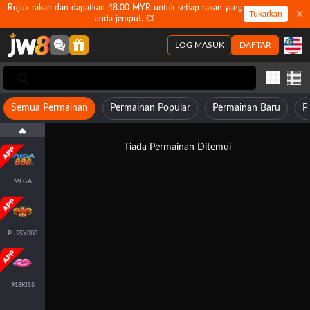
Rujuk rakan dan dapatkan 48.00 MYR untuk setiap rakan yang
Tukarkan
anda jemput. 💥
LOG MASUK
DAFTAR
Semua Permainan
Permainan Popular
Permainan Baru
P
Tiada Permainan Ditemui
MEGA
PUSSY888
918KISS