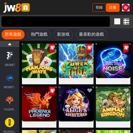
登錄
註冊
SPADE GAMING
所有遊戲
熱門遊戲
新游戏
最喜歡的遊戲
JDB
SBOBET
Mahjong Ways
Power of Thor
Make Some Noise
SBOBETFUNKY
YGGDRASIL
Phoenix Legend
Alice's Adventures
Animal Kingdom
RICHGAMING