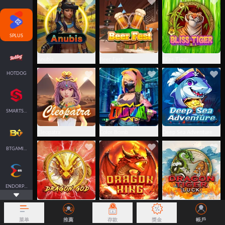
SPLUS
Anubis
Beer Fest
Bliss Tiger
HOTDOG
SMARTSOFT
Cleopatra
Color Bomb
Deep Sea Adventure
BTGAMING
ENDORPHINA
Dragon God
Dragon King
Dragon Tiger Luck
菜单
推薦
存款
獎金
帳戶
FASTSPIN