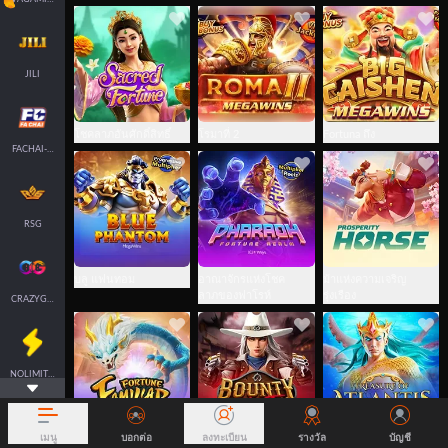
JILI
โชคลาภอันศักดิ์สิทธิ์
โรมาที่ 2
Fortuna ถึง
FACHAI-SLOT
RSG
บลู แฟนทอม
อาณาจักรแห่งโชค
ม้าแห่งความเจริญ
ลาภของฟาโรห์
รุ่งเรือง
CRAZYGAMING
NOLIMITCITY
เมนู
บอกต่อ
ลงทะเบียน
รางวัล
บัญชี
ฟอร์จูน แฟมิเลียร์
นักล่าค่าหัว
สมบัติของแอตแลน