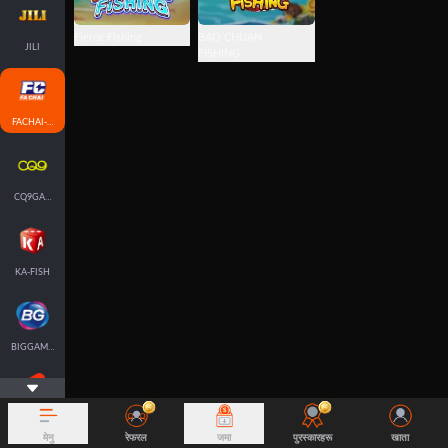
Fierce Fishing
BAO CHUAN
JILI
FISHING
FACHAI-FISH
CQ9GAMING
KA-FISH
BIGGAMING
SPLUS-FISH
मेनु
रेफरल
जमा
पुरस्कारहरू
खाता