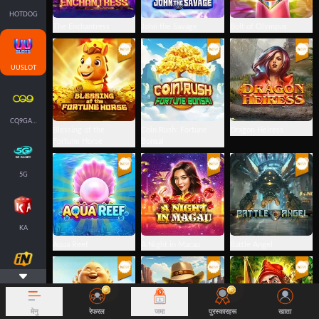
HOTDOG
The Enchantress
John the Savage
Bolt of Olympus
UUSLOT
CQ9GAMING
Blessing of the
Coin Rush: Fortune
Dragon Heiress
Fortune Horse
Bonsai
5G
KA
Aqua Reef
A Night in Macau
Battle Angel
INOUT
मेनु
रेफरल
जमा
पुरस्कारहरू
खाता