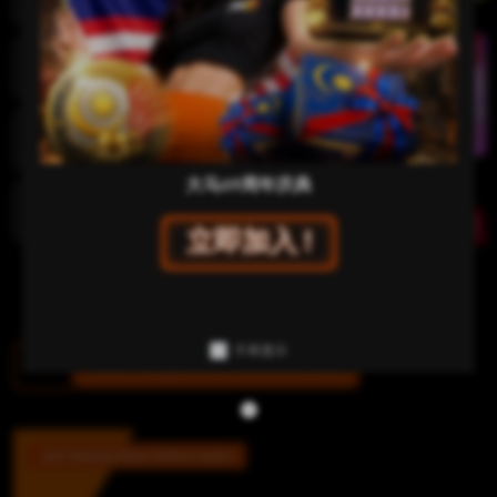
奥林匹斯之门
金刚传奇 极限路线
黃金帝國
电子竞技
7-11
即时游戏
瘋狂777 2
麻将大胜3 – 黑金龙
极速糖果1000
大马69周年庆典
耀
斗鸡
立即加入 !
JW8 新闻
迦羅寶石 2
宙斯
幸運金幣
不再显示
All
Jw8 Malaysia best online casino
Jw8 Malaysia Best Online Casino