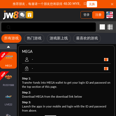
推荐朋友，每邀请一个朋友您将获得 48.00 MYR。 💥
兑换
登录
注册
所有游戏
热门游戏
游戏新上线
最喜欢的游戏
MEGA
-
MEGA
-
Step 1:
Transfer funds into MEGA wallet to get your login ID and password on
PUSSY888
the top section of this page.
Step 2:
Download MEGA from the download link below
Step 3:
LIVE22
Launch the apps in your mobile and login with the ID and password
from above.