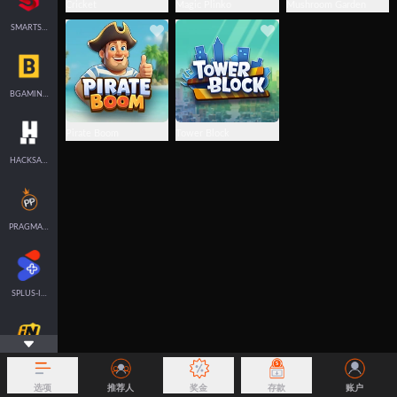
Cricket
Magic Plinko
Mushroom Garden
SMARTSOFT-INSTANTWIN
BGAMING-INST
Pirate Boom
Tower Block
HACKSAW-INST
PRAGMATICPLAY
SPLUS-INSTANTWIN
INOUT
选项
推荐人
奖金
存款
账户